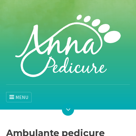
MENU
Ambulante pedicure