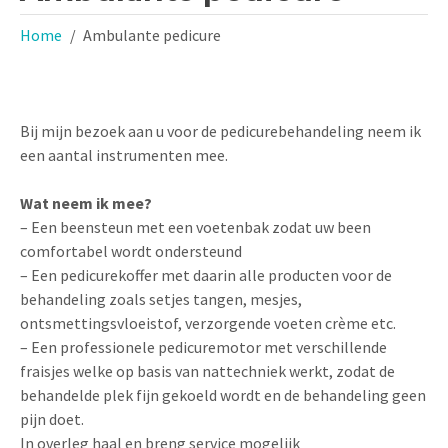
Home
Ambulante pedicure
Bij mijn bezoek aan u voor de pedicurebehandeling neem ik
een aantal instrumenten mee.
Wat neem ik mee?
– Een beensteun met een voetenbak zodat uw been
comfortabel wordt ondersteund
– Een pedicurekoffer met daarin alle producten voor de
behandeling zoals setjes tangen, mesjes,
ontsmettingsvloeistof, verzorgende voeten crème etc.
– Een professionele pedicuremotor met verschillende
fraisjes welke op basis van nattechniek werkt, zodat de
behandelde plek fijn gekoeld wordt en de behandeling geen
pijn doet.
In overleg haal en breng service mogelijk