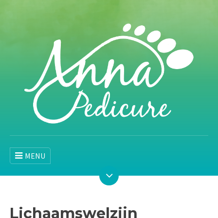
MENU
Lichaamswelzijn